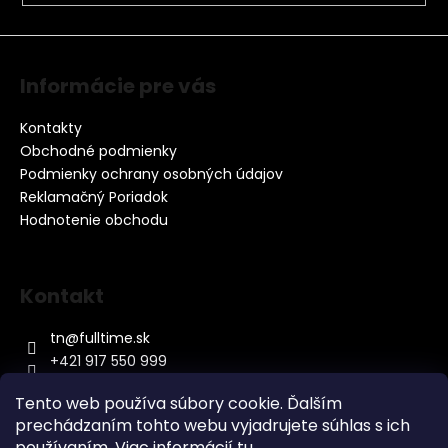
i
s
u
Informácie pre vás
Kontakty
Obchodné podmienky
Podmienky ochrany osobných údajov
Reklamačný Poriadok
Hodnotenie obchodu
Kontakt
tn
@
fulltime.sk
+421 917 550 999
Tento web používa súbory cookie. Ďalším
prechádzaním tohto webu vyjadrujete súhlas s ich
používaním. Viac informácií
tu
.