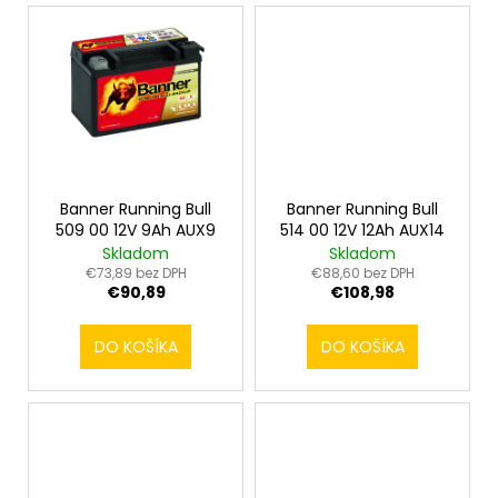
Banner Running Bull
Banner Running Bull
509 00 12V 9Ah AUX9
514 00 12V 12Ah AUX14
Skladom
Skladom
€73,89 bez DPH
€88,60 bez DPH
€90,89
€108,98
DO KOŠÍKA
DO KOŠÍKA