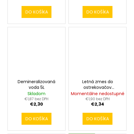
DO KOŠÍKA
DO KOŠÍKA
Demineralizovaná
Letná zmes do
voda 5L
ostrekovačov
CARLSON 3L
Skladom
Momentálne nedostupné
€1,87 bez DPH
€1,90 bez DPH
€2,30
€2,34
DO KOŠÍKA
DO KOŠÍKA