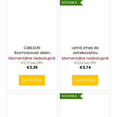
NOVINKA
CARLSON
Letná zmes do
Rozmrazovač okien
ostrekovačov
500ml
CARLSON 5L
Momentálne nedostupné
Momentálne nedostupné
€2,72 bez DPH
€3,04 bez DPH
€3,35
€3,74
DO KOŠÍKA
DO KOŠÍKA
NOVINKA