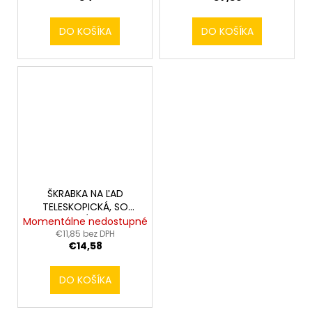
DO KOŠÍKA
DO KOŠÍKA
ŠKRABKA NA ĽAD
TELESKOPICKÁ, SO
ZMETÁKOM
Momentálne nedostupné
€11,85 bez DPH
€14,58
DO KOŠÍKA