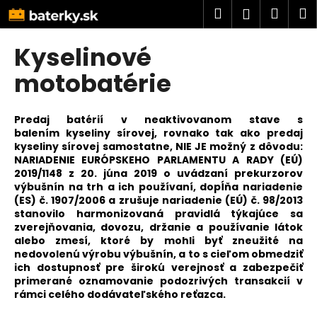
K
Prejsť
Hľadať
Náku
M
Prihlásen
na
o
obsah
Späť
Späť
košík
š
Kyselinové
í
Č
motobatérie
k
o
p
Predaj batérií v neaktivovanom stave s
o
balením kyseliny sírovej, rovnako tak ako predaj
kyseliny sírovej samostatne, NIE JE možný z dôvodu:
t
NARIADENIE EURÓPSKEHO PARLAMENTU A RADY (EÚ)
r
2019/1148 z 20. júna 2019 o uvádzaní prekurzorov
e
výbušnín na trh a ich používaní, dopĺňa nariadenie
(ES) č. 1907/2006 a zrušuje nariadenie (EÚ) č. 98/2013
b
stanovilo harmonizovaná pravidlá týkajúce sa
u
zverejňovania, dovozu, držanie a používanie látok
j
alebo zmesí, ktoré by mohli byť zneužité na
nedovolenú výrobu výbušnín, a to s cieľom obmedziť
e
ich dostupnosť pre širokú verejnosť a zabezpečiť
t
primerané oznamovanie podozrivých transakcií v
e
rámci celého dodávateľského reťazca.
n