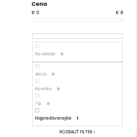
Cena
€
0
€
8
Na sklade
0
Akcia
0
Novinka
0
Tip
0
Najpredávanejšie
1
ROZBALIŤ FILTER