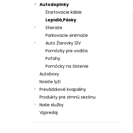
Autodoplnky
Štartovacie káble
Lepidlá,Pásky
Stierače
Parkovacie sinimače
Auto Žiarovky 12V
Pomôcky pre vodiča
Poťahy
Pomôcky na čistenie
Autoboxy
Nosiče lyží
Prevádzkové kvapaliny
Produkty pre zimnú sezónu
Naše služby
Výpredaj