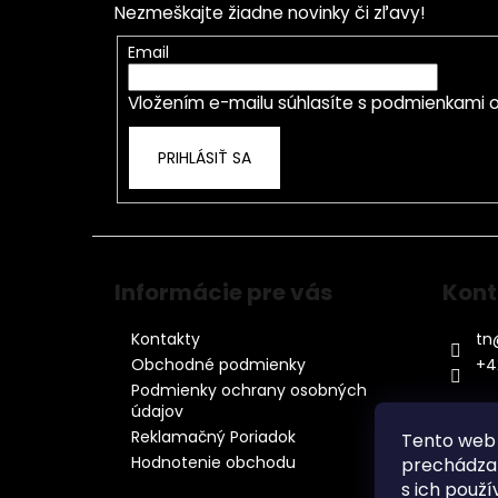
Nezmeškajte žiadne novinky či zľavy!
ä
t
Email
i
Vložením e-mailu súhlasíte s
podmienkami o
e
PRIHLÁSIŤ SA
Informácie pre vás
Kont
Kontakty
tn
Obchodné podmienky
+4
Podmienky ochrany osobných
údajov
Reklamačný Poriadok
Tento web 
Hodnotenie obchodu
prechádzan
s ich použí