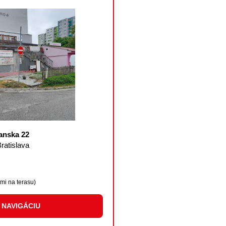
anska 22
ratislava
mi na terasu)
Ť NAVIGÁCIU