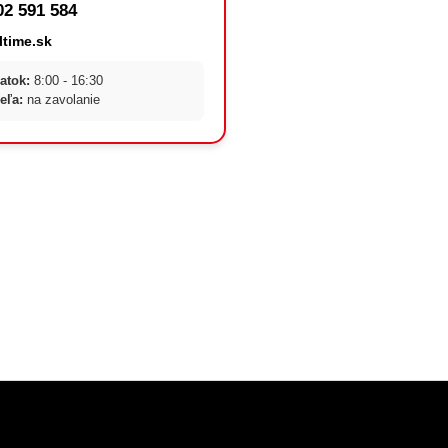
02 591 584
ltime.sk
atok:
8:00 - 16:30
eľa:
na zavolanie