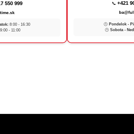
+421 9
7 550 999
📞
ba@ful
time.sk
🕒
Pondelok - Pi
atok:
8:00 - 16:30
🕒
Sobota - Ned
9:00 - 11:00