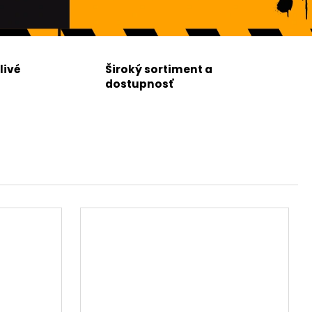
livé
Široký sortiment a
dostupnosť