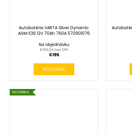
!
Autobatéria VARTA Silver Dynamic
Autobatér
AGM E39 12V 70Ah 760A 570901076
Na objednávku
€158,54 bez DPH
€195
DO KOŠÍKA
NOVINKA