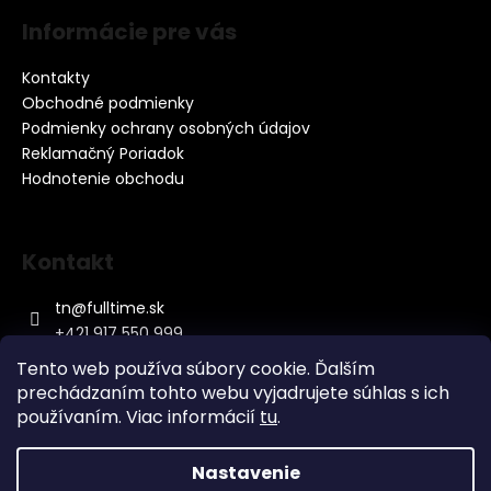
Informácie pre vás
Kontakty
Obchodné podmienky
Podmienky ochrany osobných údajov
Reklamačný Poriadok
Hodnotenie obchodu
Kontakt
tn
@
fulltime.sk
+421 917 550 999
Tento web používa súbory cookie. Ďalším
prechádzaním tohto webu vyjadrujete súhlas s ich
používaním. Viac informácií
tu
.
Nastavenie
Vytvoril Shoptet
&