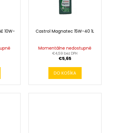
AE 10W-
Castrol Magnatec 15W-40 1L
tupné
Momentálne nedostupné
€4,59 bez DPH
€5,65
DO KOŠÍKA