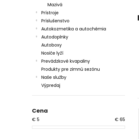
Mazivá
Prístroje
Príslušenstvo
Autokozmetika a autochémia
Autodoplnky
Autoboxy
Nosiče lyží
Prevádzkové kvapaliny
Produkty pre zimnú sezónu
Naše služby
Výpredaj
Cena
€
5
€
65