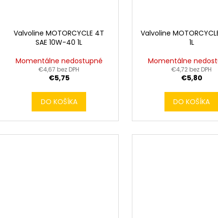
Valvoline MOTORCYCLE 4T
Valvoline MOTORCYCLE
SAE 10W-40 1L
1L
Momentálne nedostupné
Momentálne nedos
€4,67 bez DPH
€4,72 bez DPH
€5,75
€5,80
DO KOŠÍKA
DO KOŠÍKA