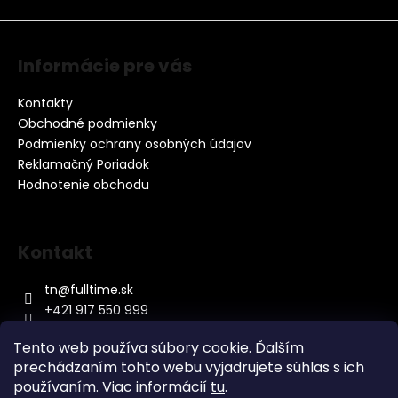
Informácie pre vás
Kontakty
Obchodné podmienky
Podmienky ochrany osobných údajov
Reklamačný Poriadok
Hodnotenie obchodu
Kontakt
tn
@
fulltime.sk
+421 917 550 999
Tento web používa súbory cookie. Ďalším
prechádzaním tohto webu vyjadrujete súhlas s ich
používaním. Viac informácií
tu
.