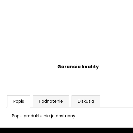
Garancia kvality
Popis
Hodnotenie
Diskusia
Popis produktu nie je dostupný
Z