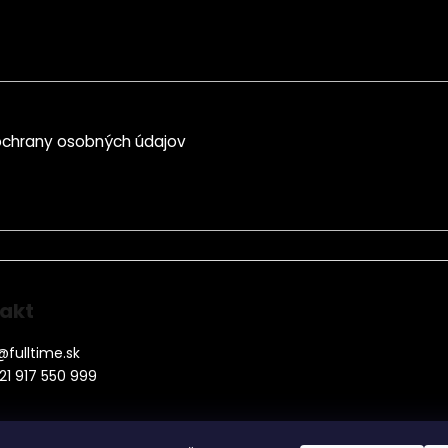
chrany osobných údajov
akt
@
fulltime.sk
21 917 550 999